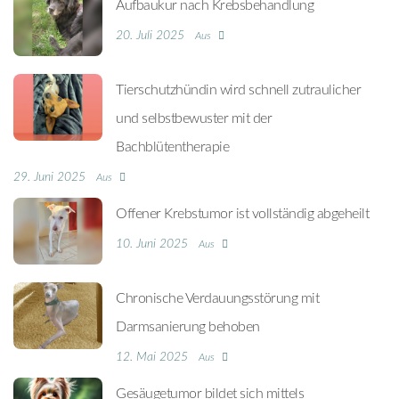
Aufbaukur nach Krebsbehandlung
20. Juli 2025
Aus
Tierschutzhündin wird schnell zutraulicher
und selbstbewuster mit der
Bachblütentherapie
29. Juni 2025
Aus
Offener Krebstumor ist vollständig abgeheilt
10. Juni 2025
Aus
Chronische Verdauungsstörung mit
Darmsanierung behoben
12. Mai 2025
Aus
Gesäugetumor bildet sich mittels