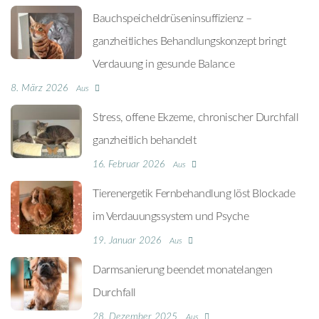
Bauchspeicheldrüseninsuffizienz –
ganzheitliches Behandlungskonzept bringt
Verdauung in gesunde Balance
8. März 2026
Aus
Stress, offene Ekzeme, chronischer Durchfall
ganzheitlich behandelt
16. Februar 2026
Aus
Tierenergetik Fernbehandlung löst Blockade
im Verdauungssystem und Psyche
19. Januar 2026
Aus
Darmsanierung beendet monatelangen
Durchfall
28. Dezember 2025
Aus