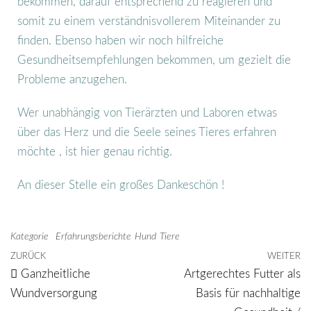
bekommen, darauf entsprechend zu reagieren und
somit zu einem verständnisvollerem Miteinander zu
finden. Ebenso haben wir noch hilfreiche
Gesundheitsempfehlungen bekommen, um gezielt die
Probleme anzugehen.
Wer unabhängig von Tierärzten und Laboren etwas
über das Herz und die Seele seines Tieres erfahren
möchte , ist hier genau richtig.
An dieser Stelle ein großes Dankeschön !
Kategorie
Erfahrungsberichte
Hund
Tiere
ZURÜCK
WEITER
Ganzheitliche
Artgerechtes Futter als
Wundversorgung
Basis für nachhaltige