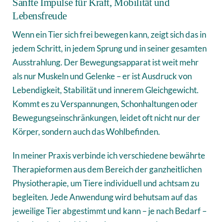
Sanfte Impulse für Kraft, Mobilität und
Lebensfreude
Wenn ein Tier sich frei bewegen kann, zeigt sich das in
jedem Schritt, in jedem Sprung und in seiner gesamten
Ausstrahlung. Der Bewegungsapparat ist weit mehr
als nur Muskeln und Gelenke – er ist Ausdruck von
Lebendigkeit, Stabilität und innerem Gleichgewicht.
Kommt es zu Verspannungen, Schonhaltungen oder
Bewegungseinschränkungen, leidet oft nicht nur der
Körper, sondern auch das Wohlbefinden.
In meiner Praxis verbinde ich verschiedene bewährte
Therapieformen aus dem Bereich der ganzheitlichen
Physiotherapie, um Tiere individuell und achtsam zu
begleiten. Jede Anwendung wird behutsam auf das
jeweilige Tier abgestimmt und kann – je nach Bedarf –