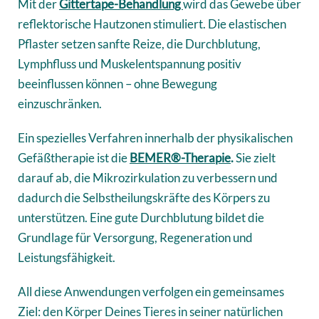
Mit der
Gittertape-Behandlung
wird das Gewebe über
reflektorische Hautzonen stimuliert. Die elastischen
Pflaster setzen sanfte Reize, die Durchblutung,
Lymphfluss und Muskelentspannung positiv
beeinflussen können – ohne Bewegung
einzuschränken.
Ein spezielles Verfahren innerhalb der physikalischen
Gefäßtherapie ist die
BEMER®-Therapie
.
Sie zielt
darauf ab, die Mikrozirkulation zu verbessern und
dadurch die Selbstheilungskräfte des Körpers zu
unterstützen. Eine gute Durchblutung bildet die
Grundlage für Versorgung, Regeneration und
Leistungsfähigkeit.
All diese Anwendungen verfolgen ein gemeinsames
Ziel: den Körper Deines Tieres in seiner natürlichen