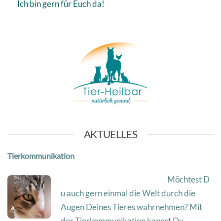
Ich bin gern für Euch da!
AKTUELLES
Tierkommunikation
Möchtest D
u auch gern einmal die Welt durch die
Augen Deines Tieres wahrnehmen? Mit
der Tierkommunikation kannst Du