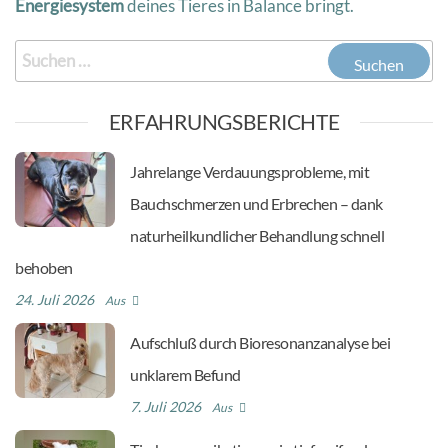
Energiesystem
deines Tieres in Balance bringt.
ERFAHRUNGSBERICHTE
Jahrelange Verdauungsprobleme, mit
Bauchschmerzen und Erbrechen – dank
naturheilkundlicher Behandlung schnell
behoben
24. Juli 2026
Aus
Aufschluß durch Bioresonanzanalyse bei
unklarem Befund
7. Juli 2026
Aus