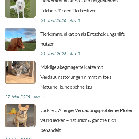
Tierkommunikation – ein tiefgreifendes
Erlebnis für den Tierbesitzer
21. Juni 2026
Aus
Tierkommunikation als Entscheidungshilfe
nutzen
21. Juni 2026
Aus
Mäklige abegmagerte Katze mit
Verdauunsstörungen nimmt mittels
Naturheilkunde schnell zu
27. Mai 2026
Aus
Juckreiz, Allergie, Verdauungsprobleme, Pfoten
wund lecken – natürlich & ganzheitlich
behandelt