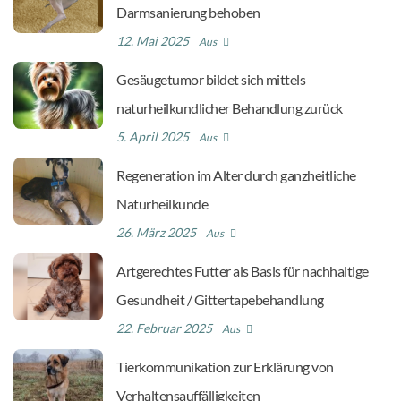
Darmsanierung behoben
12. Mai 2025
Aus
Gesäugetumor bildet sich mittels
naturheilkundlicher Behandlung zurück
5. April 2025
Aus
Regeneration im Alter durch ganzheitliche
Naturheilkunde
26. März 2025
Aus
Artgerechtes Futter als Basis für nachhaltige
Gesundheit / Gittertapebehandlung
22. Februar 2025
Aus
Tierkommunikation zur Erklärung von
Verhaltensauffälligkeiten