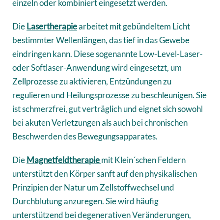
einzeln oder kombiniert eingesetzt werden.
Die
Lasertherapie
arbeitet mit gebündeltem Licht
bestimmter Wellenlängen, das tief in das Gewebe
eindringen kann. Diese sogenannte Low-Level-Laser-
oder Softlaser-Anwendung wird eingesetzt, um
Zellprozesse zu aktivieren, Entzündungen zu
regulieren und Heilungsprozesse zu beschleunigen. Sie
ist schmerzfrei, gut verträglich und eignet sich sowohl
bei akuten Verletzungen als auch bei chronischen
Beschwerden des Bewegungsapparates.
Die
Magnetfeldtherapie
mit Klein´schen Feldern
unterstützt den Körper sanft auf den physikalischen
Prinzipien der Natur um Zellstoffwechsel und
Durchblutung anzuregen. Sie wird häufig
unterstützend bei degenerativen Veränderungen,