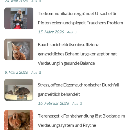
24. Mai 2026
Aus
Tierkommunikation ergründet Ursache für
Pfotenlecken und spiegelt Frauchens Problem
15. März 2026
Aus
Bauchspeicheldrüseninsuffizienz –
ganzheitliches Behandlungskonzept bringt
Verdauung in gesunde Balance
8. März 2026
Aus
Stress, offene Ekzeme, chronischer Durchfall
ganzheitlich behandelt
16. Februar 2026
Aus
Tierenergetik Fernbehandlung löst Blockade im
Verdauungssystem und Psyche