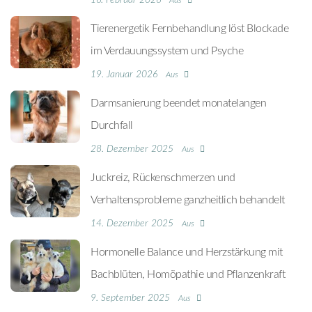
16. Februar 2026
Aus
Tierenergetik Fernbehandlung löst Blockade
im Verdauungssystem und Psyche
19. Januar 2026
Aus
Darmsanierung beendet monatelangen
Durchfall
28. Dezember 2025
Aus
Juckreiz, Rückenschmerzen und
Verhaltensprobleme ganzheitlich behandelt
14. Dezember 2025
Aus
Hormonelle Balance und Herzstärkung mit
Bachblüten, Homöpathie und Pflanzenkraft
9. September 2025
Aus