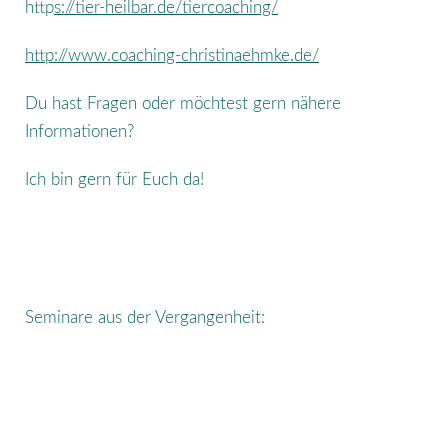
h
ttp
s://tier-heilbar.de/tiercoaching/
http://www.coaching-christinaehmke.de/
Du hast Fragen oder möchtest gern nähere
Informationen?
Ich bin gern für Euch da!
Seminare aus der Vergangenheit: