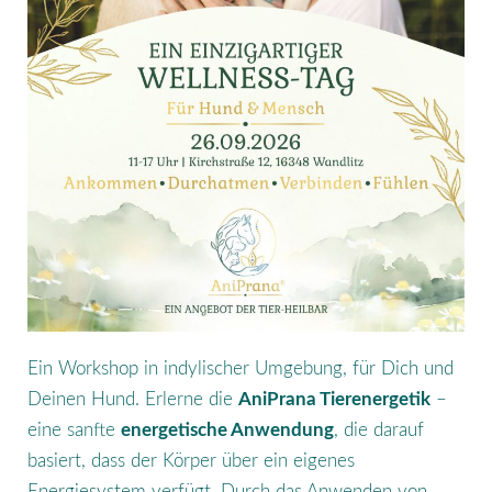
Ein Workshop in indylischer Umgebung, für Dich und
Deinen Hund. Erlerne die
AniPrana Tierenergetik
–
eine sanfte
energetische Anwendung
, die darauf
basiert, dass der Körper über ein eigenes
Energiesystem verfügt. Durch das Anwenden von