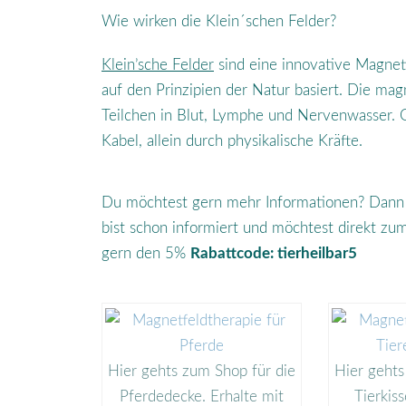
Wie wirken die Klein´schen Felder?
Klein’sche Felder
sind eine innovative Magnet
auf den Prinzipien der Natur basiert. Die mag
Teilchen in Blut, Lymphe und Nervenwasser.
Kabel, allein durch physikalische Kräfte.
Du möchtest gern mehr Informationen? Dann e
bist schon informiert und möchtest direkt z
gern den 5%
Rabattcode: tierheilbar5
Hier gehts zum Shop für die
Hier gehts
Pferdedecke. Erhalte mit
Tierkiss