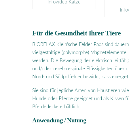
Infovideo Katze
Info
Für die Gesundheit Ihrer Tiere
BIORELAX Klein’sche Felder Pads sind dauerm
vielgestaltige (polymorphe) Magnetelemente, 
werden. Die Bewegung der elektrisch leitfähig
und/oder cerebro-spinale Flüssigkeiten über 
Nord- und Südpolfelder bewirkt, dass energet
Sie sind für jegliche Arten von Haustieren w
Hunde oder Pferde geeignet und als Kissen fü
Pferdedecke erhältlich.
Anwendung / Nutung