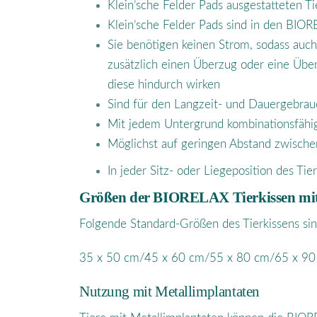
Klein’sche Felder Pads ausgestatteten T
Klein’sche Felder Pads sind in den BIOR
Sie benötigen keinen Strom, sodass auch
zusätzlich einen Überzug oder eine Übe
diese hindurch wirken
Sind für den Langzeit- und Dauergebra
Mit jedem Untergrund kombinationsfähi
Möglichst auf geringen Abstand zwische
In jeder Sitz- oder Liegeposition des Tie
Größen der BIORELAX Tierkissen mit 
Folgende Standard-Größen des Tierkissens sin
35 x 50 cm/45 x 60 cm/55 x 80 cm/65 x 9
Nutzung mit Metallimplantaten