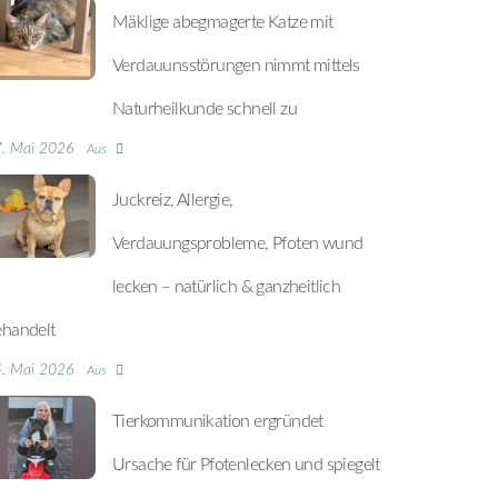
Mäklige abegmagerte Katze mit
Verdauunsstörungen nimmt mittels
Naturheilkunde schnell zu
. Mai 2026
Aus
Juckreiz, Allergie,
Verdauungsprobleme, Pfoten wund
lecken – natürlich & ganzheitlich
ehandelt
. Mai 2026
Aus
Tierkommunikation ergründet
Ursache für Pfotenlecken und spiegelt