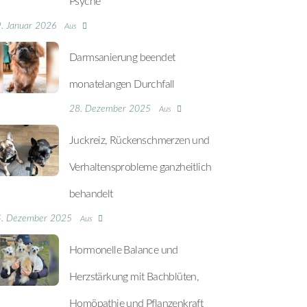
Psyche
. Januar 2026
Aus
Darmsanierung beendet
monatelangen Durchfall
28. Dezember 2025
Aus
Juckreiz, Rückenschmerzen und
Verhaltensprobleme ganzheitlich
behandelt
4. Dezember 2025
Aus
Hormonelle Balance und
Herzstärkung mit Bachblüten,
Homöpathie und Pflanzenkraft