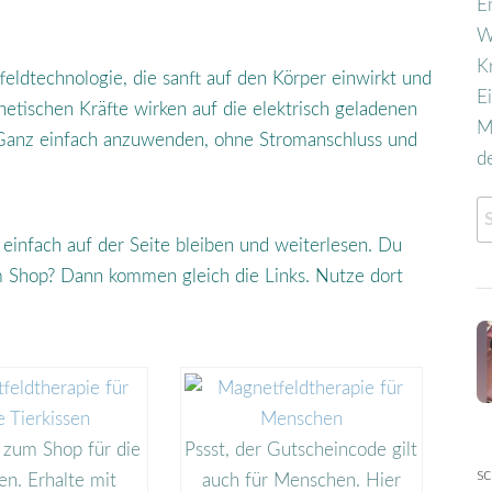
E
W
K
feldtechnologie, die sanft auf den Körper einwirkt und
E
netischen Kräfte wirken auf die elektrisch geladenen
M
 Ganz einfach anzuwenden, ohne Stromanschluss und
d
infach auf der Seite bleiben und weiterlesen. Du
um Shop? Dann kommen gleich die Links. Nutze dort
 zum Shop für die
Pssst, der Gutscheincode gilt
s
en. Erhalte mit
auch für Menschen. Hier