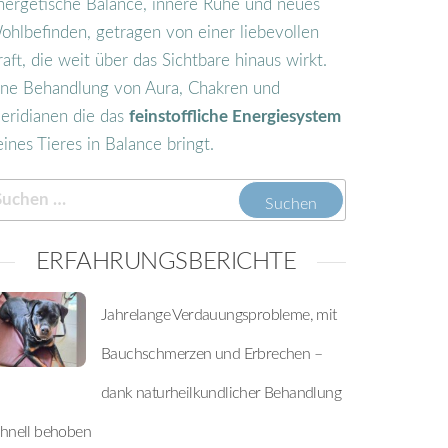
nergetische Balance, innere Ruhe und neues
ohlbefinden, getragen von einer liebevollen
raft, die weit über das Sichtbare hinaus wirkt.
ine Behandlung von Aura, Chakren und
eridianen die das
feinstoffliche Energiesystem
eines Tieres in Balance bringt.
ERFAHRUNGSBERICHTE
Jahrelange Verdauungsprobleme, mit
Bauchschmerzen und Erbrechen –
dank naturheilkundlicher Behandlung
chnell behoben