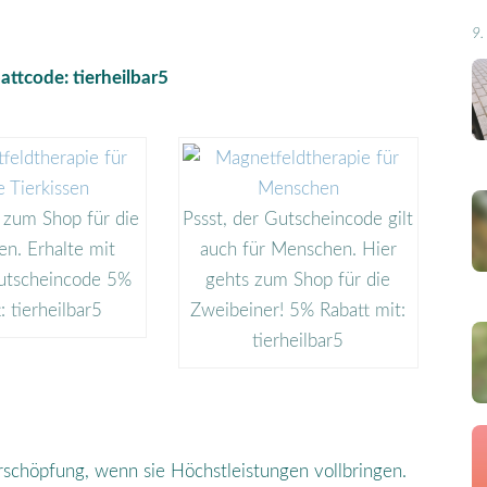
9.
attcode: tierheilbar5
 zum Shop für die
Pssst, der Gutscheincode gilt
en. Erhalte mit
auch für Menschen. Hier
utscheincode 5%
gehts zum Shop für die
: tierheilbar5
Zweibeiner! 5% Rabatt mit:
tierheilbar5
schöpfung, wenn sie Höchstleistungen vollbringen.