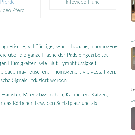
Infovideo Hund
video Pferd
27
agnetische, vollflächige, sehr schwache, inhomogene,
die über die ganze Fläche der Pads eingearbeitet
en Flüssigkeiten, wie Blut, Lymphflüssigkeit,
die dauermagnetischen, inhomogenen, vielgestaltigen,
ische Signale induziert werden.
b
ie Hamster, Meerschweinchen, Kaninchen, Katzen,
24
r das Körbchen bzw. den Schlafplatz und als