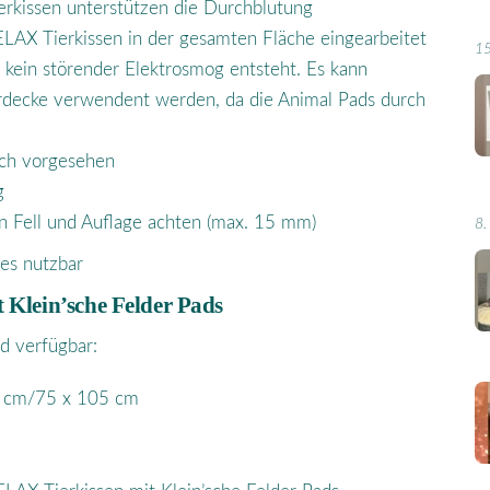
ierkissen unterstützen die Durchblutung
ELAX Tierkissen in der gesamten Fläche eingearbeitet
1
 kein störender Elektrosmog entsteht. Es kann
rdecke verwendent werden, da die Animal Pads durch
uch vorgesehen
g
n Fell und Auflage achten (max. 15 mm)
8.
res nutzbar
Klein’sche Felder Pads
d verfügbar:
0 cm/75 x 105 cm