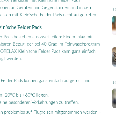
LAX Tierkissen mit Klein’sche Felder Pads
ionen an Geräten und Gegenständen sind in den
19
issen mit Klein’sche Felder Pads nicht aufgetreten.
in’sche Felder Pads
r Pads bestehen aus zwei Teilen: Einem Inlay mit
mbaren Bezug, der bei 40 Grad im Feinwaschprogram
IORELAX Klein’sche Felder Pads kann ganz einfach
igt werden.
Felder Pads können ganz einfach aufgerollt und
1
n -20°C bis +60°C liegen.
keine besonderen Vorkehrungen zu treffen.
kann problemlos auf Flugreisen mitgenommen werden –