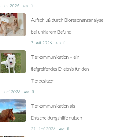
. Juli 2026
Aus
Aufschluß durch Bioresonanzanalyse
bei unklarem Befund
7. Juli 2026
Aus
Tierkommunikation – ein
tiefgreifendes Erlebnis für den
Tierbesitzer
. Juni 2026
Aus
Tierkommunikation als
Entscheidungshilfe nutzen
21. Juni 2026
Aus