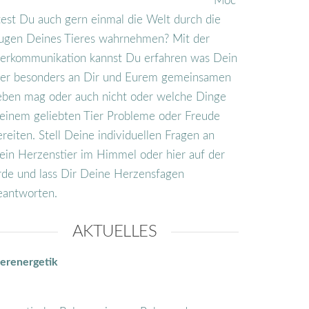
Möc
test Du auch gern einmal die Welt durch die
ugen Deines Tieres wahrnehmen? Mit der
ierkommunikation kannst Du erfahren was Dein
ier besonders an Dir und Eurem gemeinsamen
eben mag oder auch nicht oder welche Dinge
einem geliebten Tier Probleme oder Freude
ereiten. Stell Deine individuellen Fragen an
ein Herzenstier im Himmel oder hier auf der
rde und lass Dir Deine Herzensfagen
eantworten.
AKTUELLES
ierenergetik