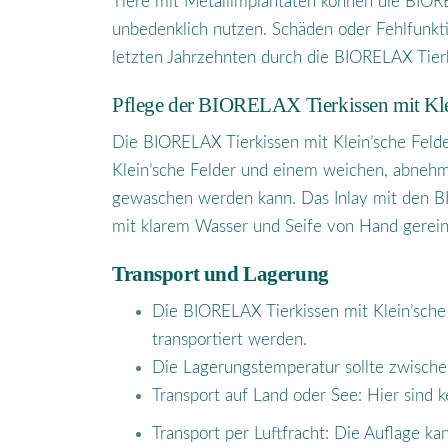
Tiere mit Metallimplantaten können die BIORE
unbedenklich nutzen. Schäden oder Fehlfunkt
letzten Jahrzehnten durch die BIORELAX Tierk
Pflege der BIORELAX Tierkissen mit Kle
Die BIORELAX Tierkissen mit Klein’sche Felde
Klein’sche Felder und einem weichen, abneh
gewaschen werden kann. Das Inlay mit den B
mit klarem Wasser und Seife von Hand gerein
Transport und Lagerung
Die BIORELAX Tierkissen mit Klein’sche 
transportiert werden.
Die Lagerungstemperatur sollte zwische
Transport auf Land oder See: Hier sind 
Transport per Luftfracht: Die Auflage 