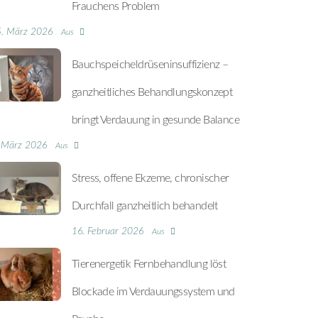
Frauchens Problem
5. März 2026
Aus
Bauchspeicheldrüseninsuffizienz –
ganzheitliches Behandlungskonzept
bringt Verdauung in gesunde Balance
 März 2026
Aus
Stress, offene Ekzeme, chronischer
Durchfall ganzheitlich behandelt
16. Februar 2026
Aus
Tierenergetik Fernbehandlung löst
Blockade im Verdauungssystem und