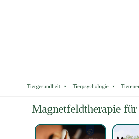
Tier-Heilbar
Tiergesundheit
Tierpsychologie
Tierene
Magnetfeldtherapie für