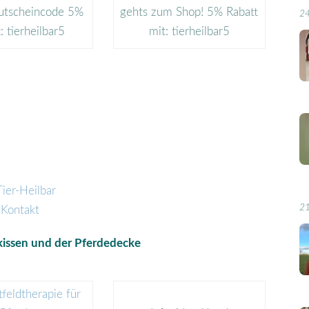
utscheincode 5%
gehts zum Shop! 5% Rabatt
24
: tierheilbar5
mit: tierheilbar5
21
erkissen und der Pferdedecke